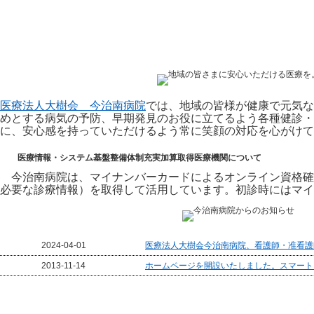
医療法人大樹会 今治南病院
では、地域の皆様が健康で元気な
めとする病気の予防、早期発見のお役に立てるよう各種健診・
に、安心感を持っていただけるよう常に笑顔の対応を心がけて
医療情報・システム基盤整備体制充実加算取得医療機関について
今治南病院は、マイナンバーカードによるオンライン資格確
必要な診療情報）を取得して活用しています。初診時にはマイ
2024-04-01
医療法人大樹会今治南病院、看護師・准看護
2013-11-14
ホームページを開設いたしました。スマート