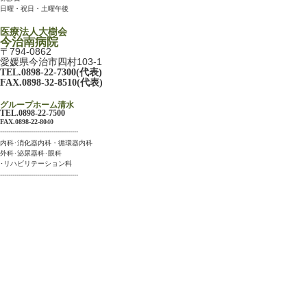
日曜・祝日・土曜午後
医療法人大樹会
今治南病院
〒794-0862
愛媛県今治市四村103-1
TEL.0898-22-7300(代表)
FAX.0898-32-8510(代表)
グループホーム清水
TEL.0898-22-7500
FAX.0898-22-8040
--------------------------------------
内科･消化器内科・循環器内科
外科･泌尿器科･
眼科
･リハビリテーション科
--------------------------------------